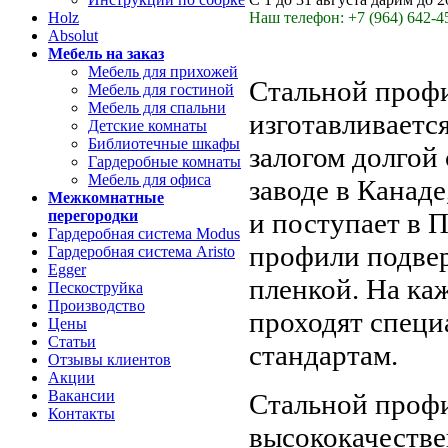
Наш телефон: +7 (964) 642-4
Holz
Absolut
Мебель на заказ
Мебель для прихожей
Стальной про
Мебель для гостиной
Мебель для спальни
изготавливается
Детские комнаты
Библиотечные шкафы
залогом долгой
Гардеробные комнаты
Мебель для офиса
заводе в Канад
Межкомнатные
и поступает в 
перегородки
Гардеробная система Modus
профили подвер
Гардеробная система Aristo
Egger
пленкой. На ка
Пескоструйка
Производство
проходят специ
Цены
Статьи
стандартам.
Отзывы клиентов
Акции
Вакансии
Стальной проф
Контакты
высококачеств