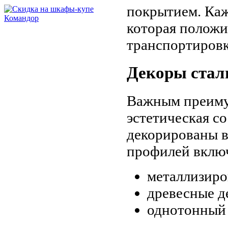
покрытием. Каж
которая положи
транспортировк
Декоры стал
Важным преимущ
эстетическая с
декорированы в
профилей вклю
металлизиро
древесные де
однотонный 