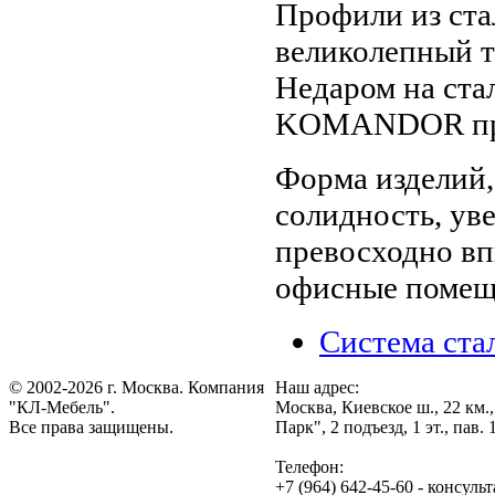
Профили из ста
великолепный т
Недаром на ста
KOMANDOR пред
Форма изделий
солидность, ув
превосходно вп
офисные помещ
Система ста
© 2002-2026 г. Москва. Компания
Наш адрес:
"КЛ-Мебель".
Москва, Киевское ш., 22 км
Все права защищены.
Парк", 2 подъезд, 1 эт., пав
Телефон:
+7 (964) 642-45-60 - консуль